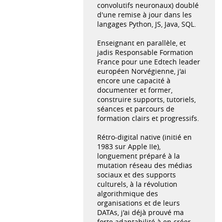
convolutifs neuronaux) doublé
d'une remise à jour dans les
langages Python, JS, Java, SQL.
Enseignant en parallèle, et
jadis Responsable Formation
France pour une Edtech leader
européen Norvégienne, j'ai
encore une capacité à
documenter et former,
construire supports, tutoriels,
séances et parcours de
formation clairs et progressifs.
Rétro-digital native (initié en
1983 sur Apple IIe),
longuement préparé à la
mutation réseau des médias
sociaux et des supports
culturels, à la révolution
algorithmique des
organisations et de leurs
DATAs, j'ai déjà prouvé ma
forte adaptabilité à en créer