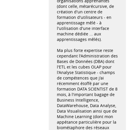
organisations apprenantes
(dont celle, métarécursive, de
création d'un centre de
formation d'utilisateurs - en
apprentissage mêlé - à
l'utilisation d'une interface
machine dédiée ... aux
apprentissages mêlés).
Ma plus forte expertise reste
cependant l'Administration des
Bases de Données (DBA) dont
l'ETL et les cubes OLAP pour
l'Analyse Statistique - champs
de compétences que j'ai
récemment étoffé par une
formation DATA SCIENTIST de 8
mois, à l'important bagage de
Business Intelligence,
DataWarehouse, Data Analyse,
Data Visualisation ainsi que de
Machine Learning (dont mon
appétance particulière pour la
biométaphore des réseaux