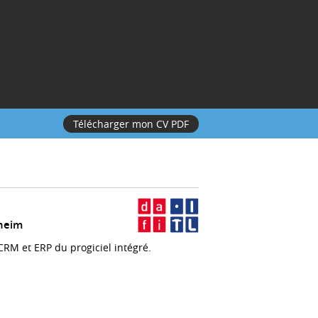
Télécharger mon CV PDF
heim
CRM et ERP du progiciel intégré.