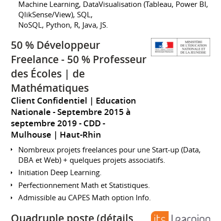
Machine Learning, DataVisualisation (Tableau, Power BI,
QlikSense/View), SQL,
NoSQL, Python, R, Java, JS.
50 % Développeur
Freelance - 50 % Professeur
des Écoles | de
Mathématiques
Client Confidentiel | Education
Nationale
Septembre 2015 à
septembre 2019
CDD
Mulhouse | Haut-Rhin
Nombreux projets freelances pour une Start-up (Data,
DBA et Web) + quelques projets associatifs.
Initiation Deep Learning.
Perfectionnement Math et Statistiques.
Admissible au CAPES Math option Info.
Quadruple poste (détails