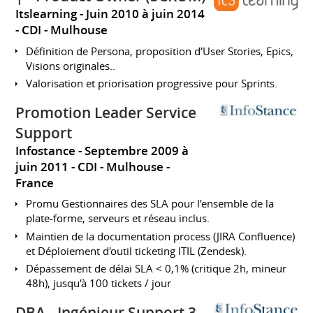
Itslearning
Juin 2010 à juin 2014
CDI
Mulhouse
Définition de Persona, proposition d'User Stories, Epics,
Visions originales..
Valorisation et priorisation progressive pour Sprints.
Promotion Leader Service
Support
Infostance
Septembre 2009 à
juin 2011
CDI
Mulhouse
France
Promu Gestionnaires des SLA pour l’ensemble de la
plate-forme, serveurs et réseau inclus.
Maintien de la documentation process (JIRA Confluence)
et Déploiement d'outil ticketing ITIL (Zendesk).
Dépassement de délai SLA < 0,1% (critique 2h, mineur
48h), jusqu'à 100 tickets / jour
DBA - Ingénieur Support 3 -