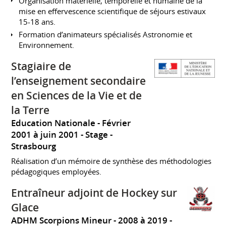
Organisation matérielle, temporelle et humaine de la
mise en effervescence scientifique de séjours estivaux
15-18 ans.
Formation d’animateurs spécialisés Astronomie et
Environnement.
Stagiaire de
l’enseignement secondaire
en Sciences de la Vie et de
la Terre
Education Nationale
Février
2001 à juin 2001
Stage
Strasbourg
Réalisation d’un mémoire de synthèse des méthodologies
pédagogiques employées.
Entraîneur adjoint de Hockey sur
Glace
ADHM Scorpions Mineur
2008 à 2019