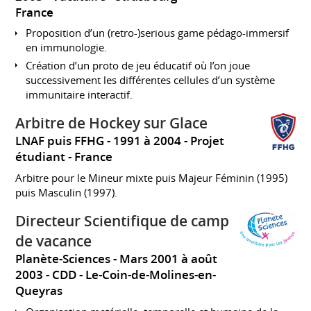
France
Proposition d’un (retro-)serious game pédago-immersif
en immunologie.
Création d’un proto de jeu éducatif où l’on joue
successivement les différentes cellules d’un système
immunitaire interactif.
Arbitre de Hockey sur Glace
LNAF puis FFHG
1991 à 2004
Projet
étudiant
France
Arbitre pour le Mineur mixte puis Majeur Féminin (1995)
puis Masculin (1997).
Directeur Scientifique de camp
de vacance
Planète-Sciences
Mars 2001 à août
2003
CDD
Le-Coin-de-Molines-en-
Queyras