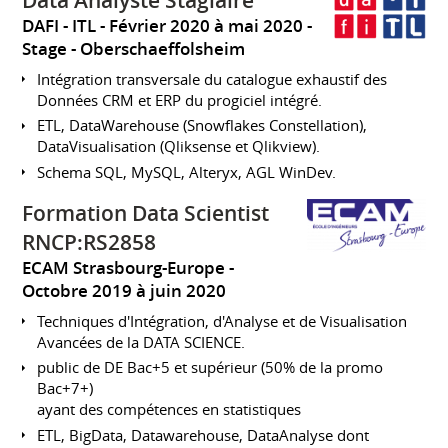
Data Analyste Stagiaire
DAFI - ITL
Février 2020 à mai 2020
Stage
Oberschaeffolsheim
Intégration transversale du catalogue exhaustif des
Données CRM et ERP du progiciel intégré.
ETL, DataWarehouse (Snowflakes Constellation),
DataVisualisation (Qliksense et Qlikview).
Schema SQL, MySQL, Alteryx, AGL WinDev.
Formation Data Scientist
RNCP:RS2858
ECAM Strasbourg-Europe
Octobre 2019 à juin 2020
Techniques d'Intégration, d'Analyse et de Visualisation
Avancées de la DATA SCIENCE.
public de DE Bac+5 et supérieur (50% de la promo
Bac+7+)
ayant des compétences en statistiques
ETL, BigData, Datawarehouse, DataAnalyse dont