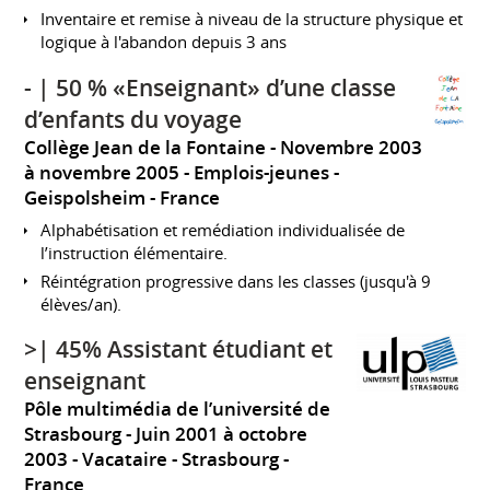
Inventaire et remise à niveau de la structure physique et
logique à l'abandon depuis 3 ans
- | 50 % «Enseignant» d’une classe
d’enfants du voyage
Collège Jean de la Fontaine
Novembre 2003
à novembre 2005
Emplois-jeunes
Geispolsheim
France
Alphabétisation et remédiation individualisée de
l’instruction élémentaire.
Réintégration progressive dans les classes (jusqu'à 9
élèves/an).
>| 45% Assistant étudiant et
enseignant
Pôle multimédia de l’université de
Strasbourg
Juin 2001 à octobre
2003
Vacataire
Strasbourg
France