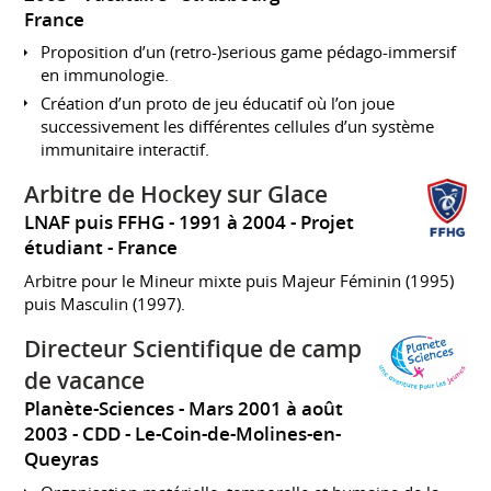
France
Proposition d’un (retro-)serious game pédago-immersif
en immunologie.
Création d’un proto de jeu éducatif où l’on joue
successivement les différentes cellules d’un système
immunitaire interactif.
Arbitre de Hockey sur Glace
LNAF puis FFHG
1991 à 2004
Projet
étudiant
France
Arbitre pour le Mineur mixte puis Majeur Féminin (1995)
puis Masculin (1997).
Directeur Scientifique de camp
de vacance
Planète-Sciences
Mars 2001 à août
2003
CDD
Le-Coin-de-Molines-en-
Queyras