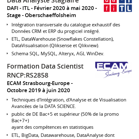
Data Analyste Stagiaire
DAFI - ITL
Février 2020 à mai 2020
Stage
Oberschaeffolsheim
Intégration transversale du catalogue exhaustif des
Données CRM et ERP du progiciel intégré.
ETL, DataWarehouse (Snowflakes Constellation),
DataVisualisation (Qliksense et Qlikview).
Schema SQL, MySQL, Alteryx, AGL WinDev.
Formation Data Scientist
RNCP:RS2858
ECAM Strasbourg-Europe
Octobre 2019 à juin 2020
Techniques d'Intégration, d'Analyse et de Visualisation
Avancées de la DATA SCIENCE.
public de DE Bac+5 et supérieur (50% de la promo
Bac+7+)
ayant des compétences en statistiques
ETL, BigData, Datawarehouse, DataAnalyse dont