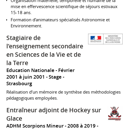
Organisation matérielle, temporelle et humaine de la
mise en effervescence scientifique de séjours estivaux
15-18 ans.
Formation d’animateurs spécialisés Astronomie et
Environnement.
Stagiaire de
l’enseignement secondaire
en Sciences de la Vie et de
la Terre
Education Nationale
Février
2001 à juin 2001
Stage
Strasbourg
Réalisation d’un mémoire de synthèse des méthodologies
pédagogiques employées.
Entraîneur adjoint de Hockey sur
Glace
ADHM Scorpions Mineur
2008 à 2019