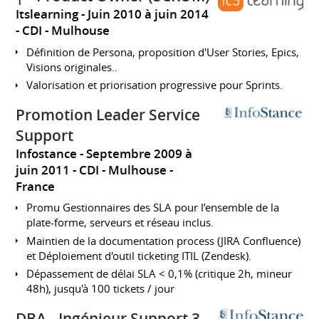
Itslearning
Juin 2010 à juin 2014
CDI
Mulhouse
Définition de Persona, proposition d'User Stories, Epics,
Visions originales..
Valorisation et priorisation progressive pour Sprints.
Promotion Leader Service
Support
Infostance
Septembre 2009 à
juin 2011
CDI
Mulhouse
France
Promu Gestionnaires des SLA pour l’ensemble de la
plate-forme, serveurs et réseau inclus.
Maintien de la documentation process (JIRA Confluence)
et Déploiement d'outil ticketing ITIL (Zendesk).
Dépassement de délai SLA < 0,1% (critique 2h, mineur
48h), jusqu'à 100 tickets / jour
DBA - Ingénieur Support 3 -