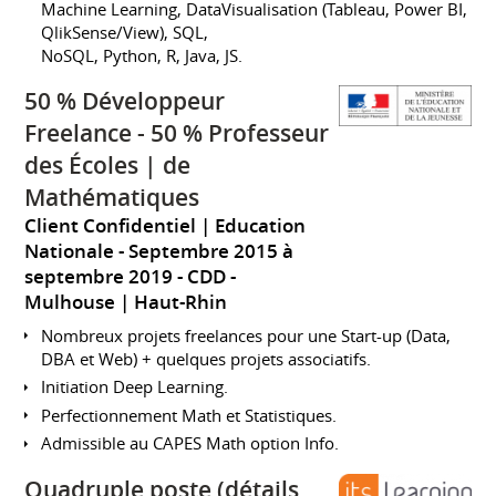
Machine Learning, DataVisualisation (Tableau, Power BI,
QlikSense/View), SQL,
NoSQL, Python, R, Java, JS.
50 % Développeur
Freelance - 50 % Professeur
des Écoles | de
Mathématiques
Client Confidentiel | Education
Nationale
Septembre 2015 à
septembre 2019
CDD
Mulhouse | Haut-Rhin
Nombreux projets freelances pour une Start-up (Data,
DBA et Web) + quelques projets associatifs.
Initiation Deep Learning.
Perfectionnement Math et Statistiques.
Admissible au CAPES Math option Info.
Quadruple poste (détails