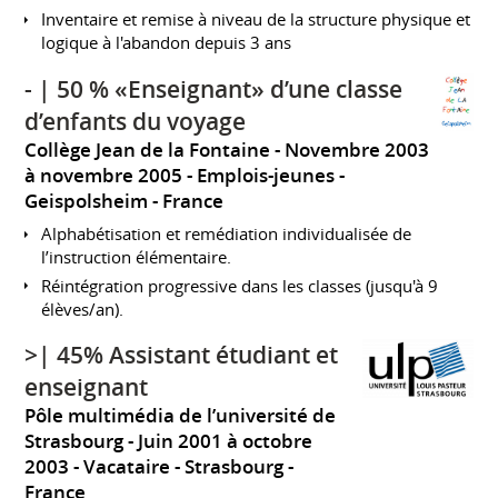
Inventaire et remise à niveau de la structure physique et
logique à l'abandon depuis 3 ans
- | 50 % «Enseignant» d’une classe
d’enfants du voyage
Collège Jean de la Fontaine
Novembre 2003
à novembre 2005
Emplois-jeunes
Geispolsheim
France
Alphabétisation et remédiation individualisée de
l’instruction élémentaire.
Réintégration progressive dans les classes (jusqu'à 9
élèves/an).
>| 45% Assistant étudiant et
enseignant
Pôle multimédia de l’université de
Strasbourg
Juin 2001 à octobre
2003
Vacataire
Strasbourg
France