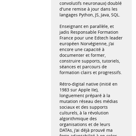
convolutifs neuronaux) doublé
d'une remise à jour dans les
langages Python, JS, Java, SQL.
Enseignant en parallèle, et
jadis Responsable Formation
France pour une Edtech leader
européen Norvégienne, j'ai
encore une capacité à
documenter et former,
construire supports, tutoriels,
séances et parcours de
formation clairs et progressifs.
Rétro-digital native (initié en
1983 sur Apple IIe),
longuement préparé à la
mutation réseau des médias
sociaux et des supports
culturels, à la révolution
algorithmique des
organisations et de leurs
DATAs, j'ai déjà prouvé ma
forte adaptabilité à en créer