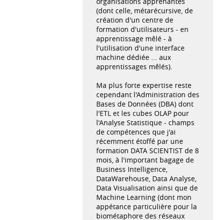
organisations apprenantes
(dont celle, métarécursive, de
création d'un centre de
formation d'utilisateurs - en
apprentissage mêlé - à
l'utilisation d'une interface
machine dédiée ... aux
apprentissages mêlés).
Ma plus forte expertise reste
cependant l'Administration des
Bases de Données (DBA) dont
l'ETL et les cubes OLAP pour
l'Analyse Statistique - champs
de compétences que j'ai
récemment étoffé par une
formation DATA SCIENTIST de 8
mois, à l'important bagage de
Business Intelligence,
DataWarehouse, Data Analyse,
Data Visualisation ainsi que de
Machine Learning (dont mon
appétance particulière pour la
biométaphore des réseaux