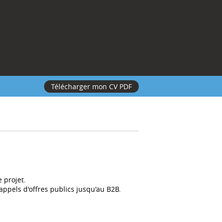
Télécharger mon CV PDF
 projet.
ppels d'offres publics jusqu'au B2B.