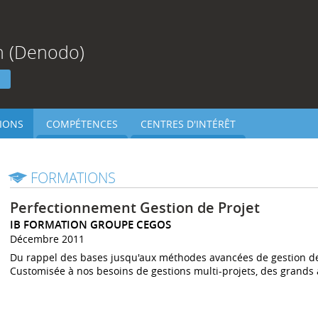
on (Denodo)
h
IONS
COMPÉTENCES
CENTRES D'INTÉRÊT
FORMATIONS
Perfectionnement Gestion de Projet
IB FORMATION GROUPE CEGOS
Décembre 2011
Du rappel des bases jusqu'aux méthodes avancées de gestion de
Customisée à nos besoins de gestions multi-projets, des grands a